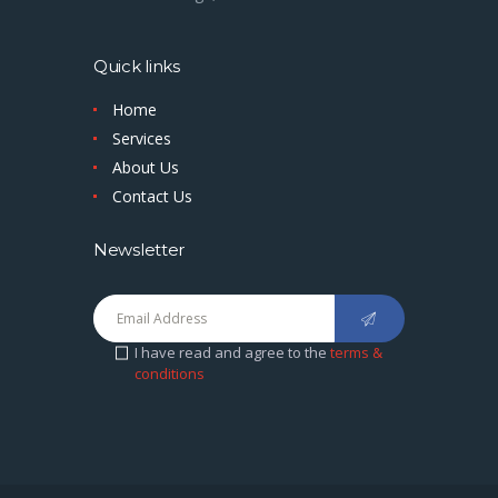
Quick links
Home
Services
About Us
Contact Us
Newsletter
I have read and agree to the
terms &
conditions