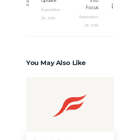
Update
into
Focus
September
September
28, 2016
28, 2016
You May Also Like