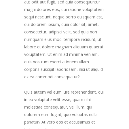
aut odit aut fugit, sed quia consequuntur
magni dolores eos, qui ratione voluptatem
sequi nesciunt, neque porro quisquam est,
qui dolorem ipsum, quia dolor sit, amet,
consectetur, adipisci velit, sed quia non
numquam eius modi tempora incidunt, ut
labore et dolore magnam aliquam quaerat
voluptatem. Ut enim ad minima veniam,
quis nostrum exercitationem ullam
corporis suscipit laboriosam, nisi ut aliquid
ex ea commodi consequatur?
Quis autem vel eum iure reprehenderit, qui
in ea voluptate velit esse, quam nihil
molestiae consequatur, vel illum, qui
dolorem eum fugiat, quo voluptas nulla
pariatur? At vero eos et accusamus et