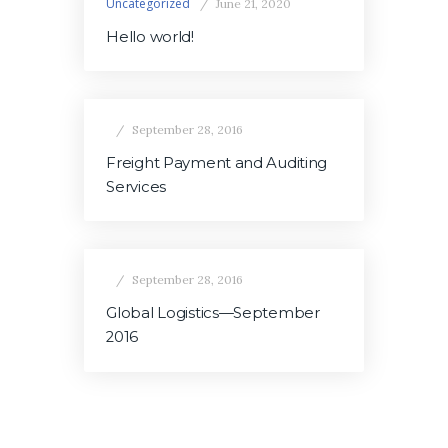
Uncategorized
June 21, 2020
Hello world!
September 28, 2016
Freight Payment and Auditing
Services
September 28, 2016
Global Logistics—September
2016